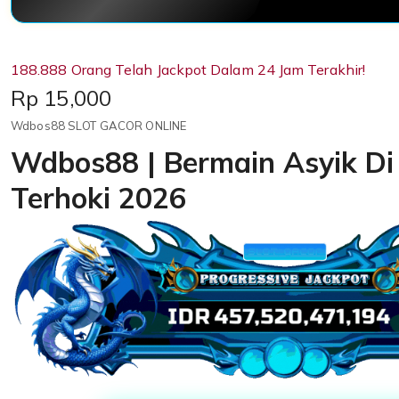
188.888 Orang Telah Jackpot Dalam 24 Jam Terakhir!
Price:
Rp 15,000
Wdbos88 SLOT GACOR ONLINE
Wdbos88 | Bermain Asyik Di
Terhoki 2026