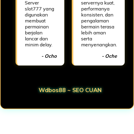
Server
servernya kuat,
slot777 yang
performanya
digunakan
konsisten, dan
membuat
pengalaman
permainan
bermain terasa
berjalan
lebih aman
lancar dan
serta
minim delay.
menyenangkan.
- Ocho
- Oche
Wdbos88 ~ SEO CUAN