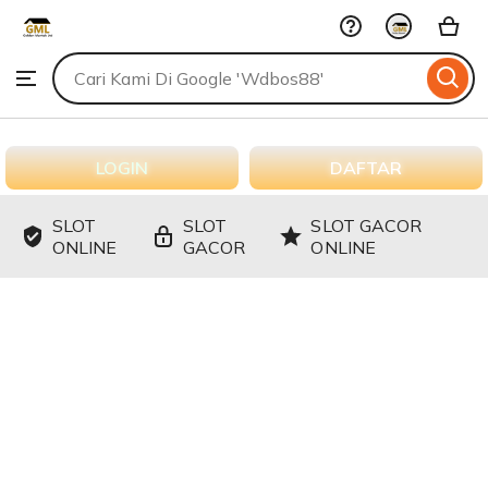
Wdbos88
Skip
to
Search
Browse
ontent
for
items
or
shops
LOGIN
DAFTAR
SLOT
SLOT
SLOT GACOR
ONLINE
GACOR
ONLINE