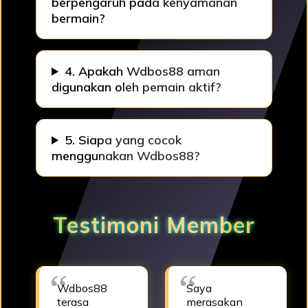
berpengaruh pada kenyamanan
bermain?
4. Apakah Wdbos88 aman
digunakan oleh pemain aktif?
5. Siapa yang cocok
menggunakan Wdbos88?
Testimoni Member
Wdbos88
Saya
terasa
merasakan